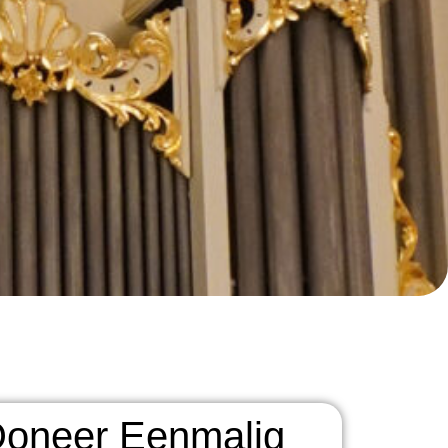
oneer Eenmalig