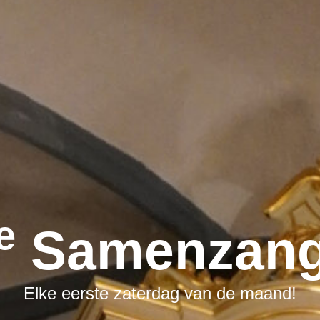
E
Samenzang
Elke eerste zaterdag van de maand!