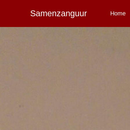
Samenzanguur
Home