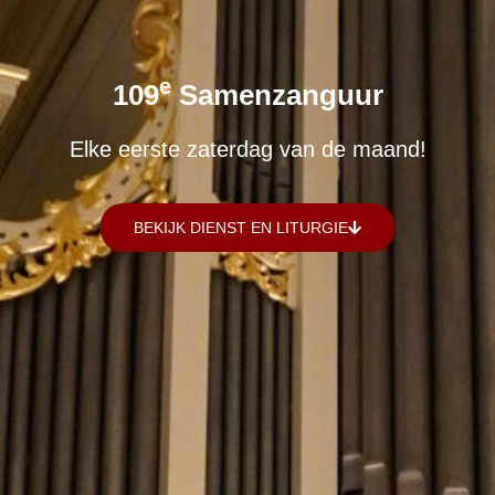
E
109
Samenzanguur
Elke eerste zaterdag van de maand!
BEKIJK DIENST EN LITURGIE