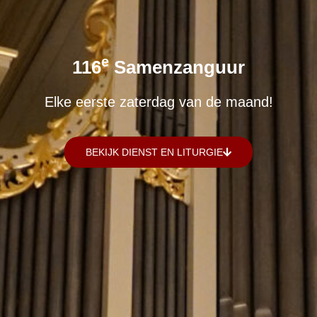
E
116
Samenzanguur
Elke eerste zaterdag van de maand!
BEKIJK DIENST EN LITURGIE