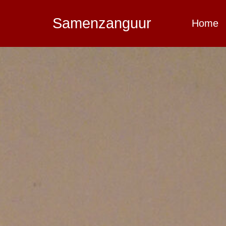
Samenzanguur
Home