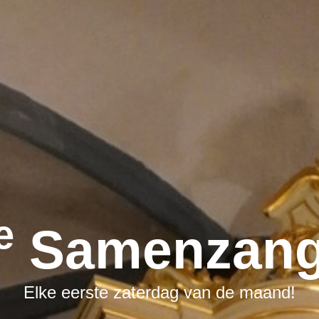
E
Samenzang
Elke eerste zaterdag van de maand!