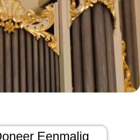
oneer Eenmalig