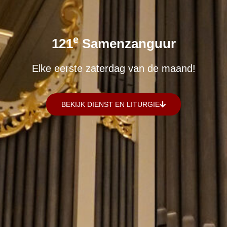
E
121
Samenzanguur
Elke eerste zaterdag van de maand!
BEKIJK DIENST EN LITURGIE