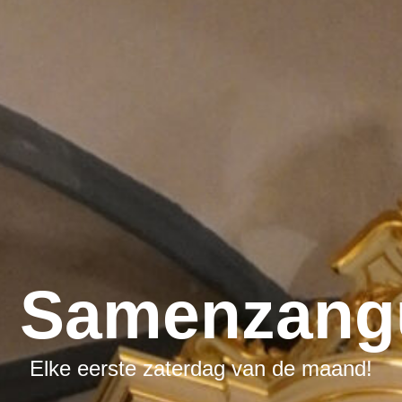
E
Samenzang
Elke eerste zaterdag van de maand!