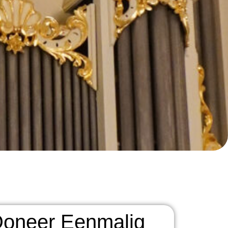
oneer Eenmalig