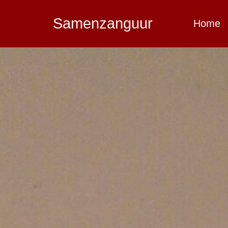
Samenzanguur
Home