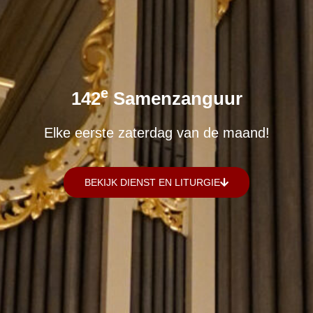
E
142
Samenzanguur
Elke eerste zaterdag van de maand!
BEKIJK DIENST EN LITURGIE