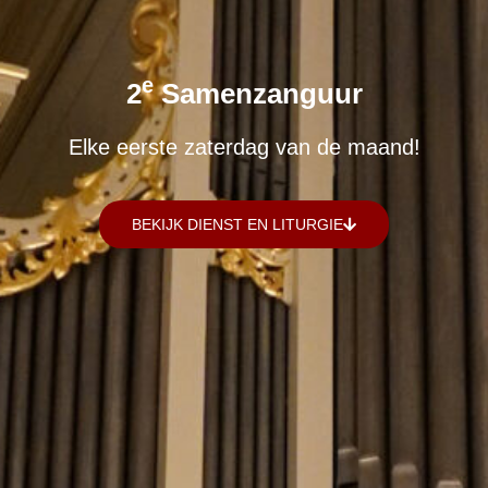
E
2
Samenzanguur
Elke eerste zaterdag van de maand!
BEKIJK DIENST EN LITURGIE