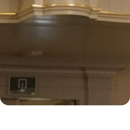
E
2
Samenzanguur