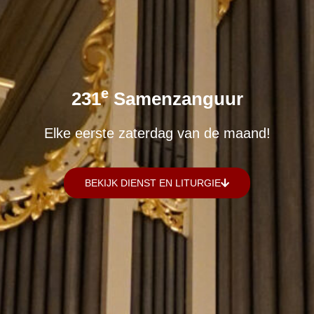
E
231
Samenzanguur
Elke eerste zaterdag van de maand!
BEKIJK DIENST EN LITURGIE