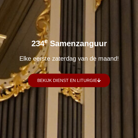
E
234
Samenzanguur
Elke eerste zaterdag van de maand!
BEKIJK DIENST EN LITURGIE