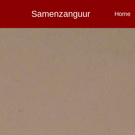
Samenzanguur
Home