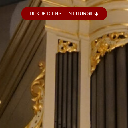
BEKIJK DIENST EN LITURGIE