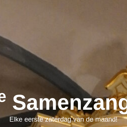
E
Samenzang
Elke eerste zaterdag van de maand!