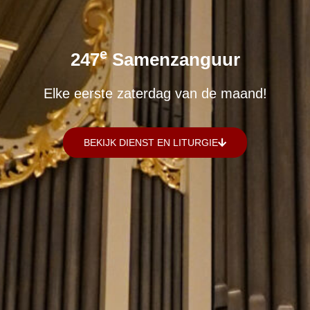
E
247
Samenzanguur
Elke eerste zaterdag van de maand!
BEKIJK DIENST EN LITURGIE