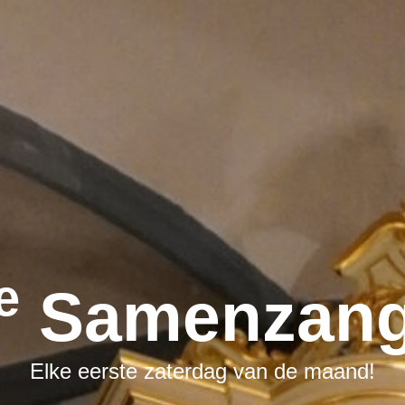
E
Samenzang
Elke eerste zaterdag van de maand!