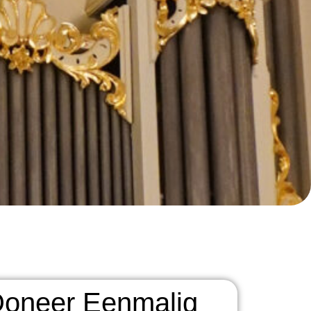
oneer Eenmalig