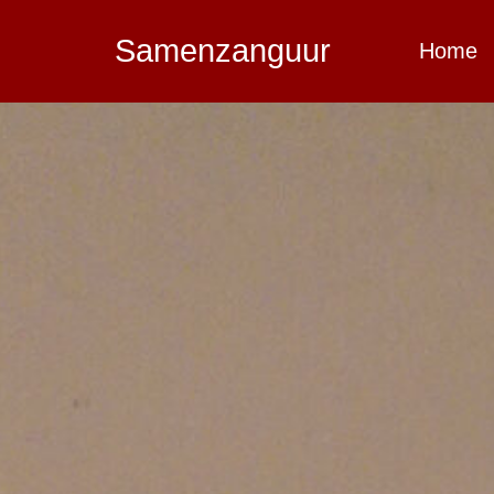
Samenzanguur
Home