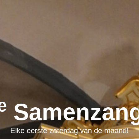
E
Samenzang
Elke eerste zaterdag van de maand!