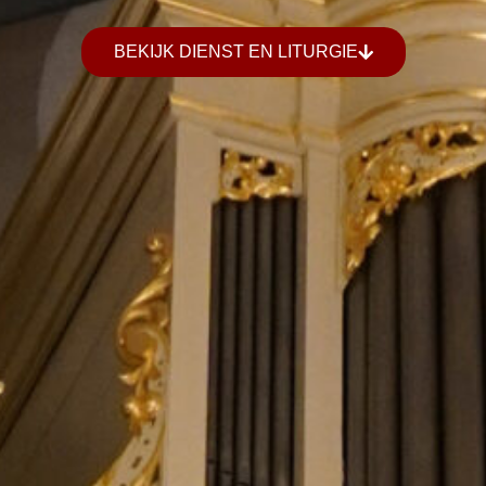
BEKIJK DIENST EN LITURGIE