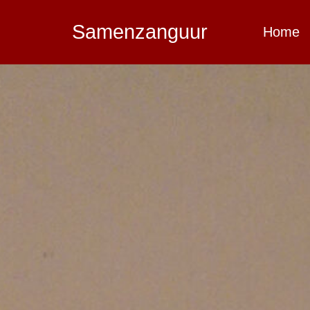
Samenzanguur
Home