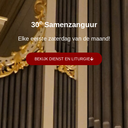
E
30
Samenzanguur
Elke eerste zaterdag van de maand!
BEKIJK DIENST EN LITURGIE