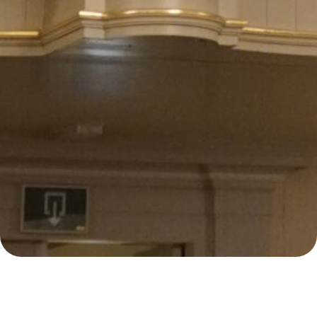
E
30
Samenzanguur