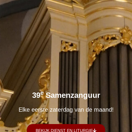
E
39
Samenzanguur
Elke eerste zaterdag van de maand!
BEKIJK DIENST EN LITURGIE