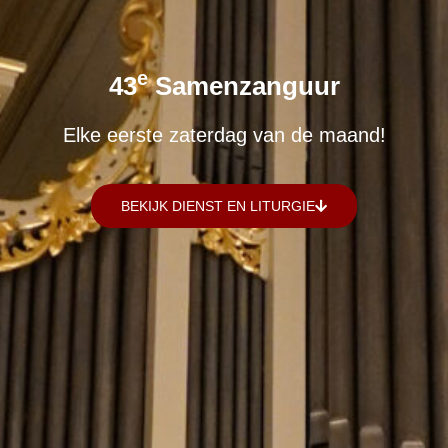
E
43
Samenzanguur
Elke eerste zaterdag van de maand!
BEKIJK DIENST EN LITURGIE