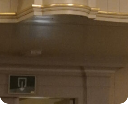
E
43
Samenzanguur