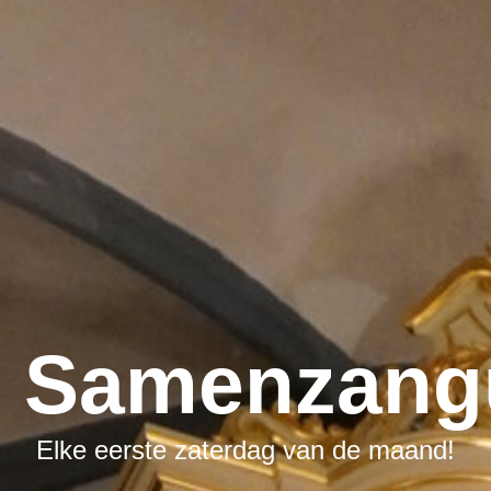
E
Samenzang
Elke eerste zaterdag van de maand!