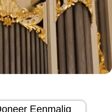
oneer Eenmalig