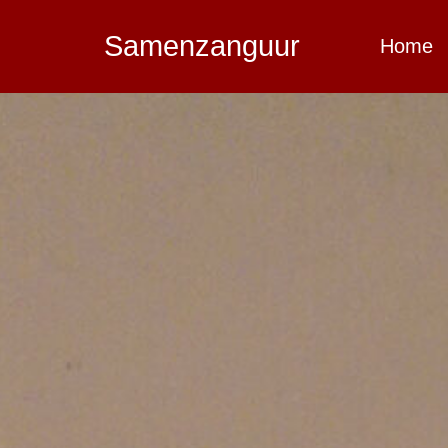
Samenzanguur
Home