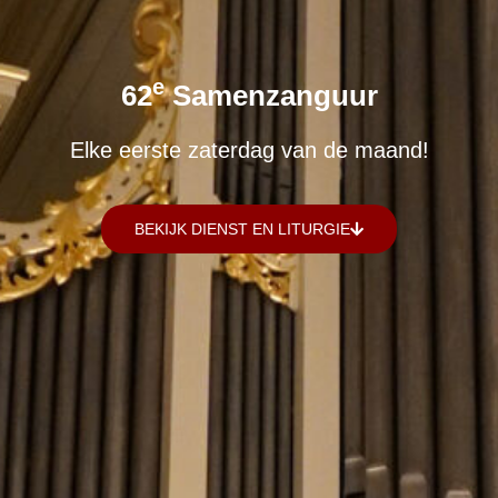
E
62
Samenzanguur
Elke eerste zaterdag van de maand!
BEKIJK DIENST EN LITURGIE