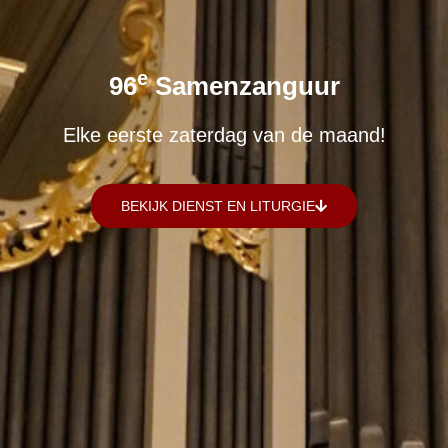
E
96
Samenzanguur
Elke eerste zaterdag van de maand!
BEKIJK DIENST EN LITURGIE