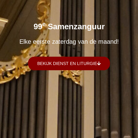
E
99
Samenzanguur
Elke eerste zaterdag van de maand!
BEKIJK DIENST EN LITURGIE