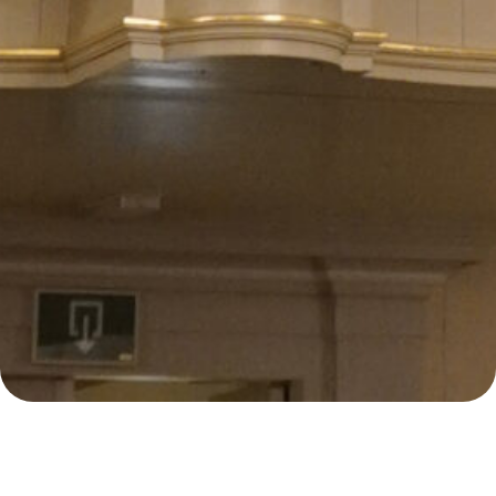
E
99
Samenzanguur