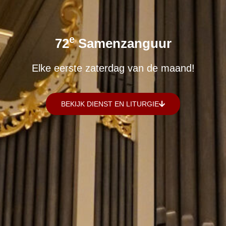
E
72
Samenzanguur
Elke eerste zaterdag van de maand!
BEKIJK DIENST EN LITURGIE